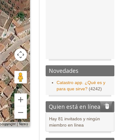
Novedades
Catastro app. ¿Qué es y
para que sirve?
(4242)
Quien está en línea
Hay 81 invitados y ningún
o copyright
Terms
miembro en línea