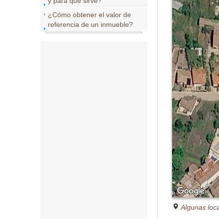
y para que sirve?
¿Cómo obtener el valor de
referencia de un inmueble?
Algunas loc