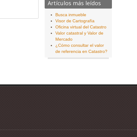
Artículos más leídos
Busca inmueble
Visor de Cartografía
Oficina virtual del Catastro
Valor catastral y Valor de
Mercado
¿Cómo consultar el valor
de referencia en Catastro?