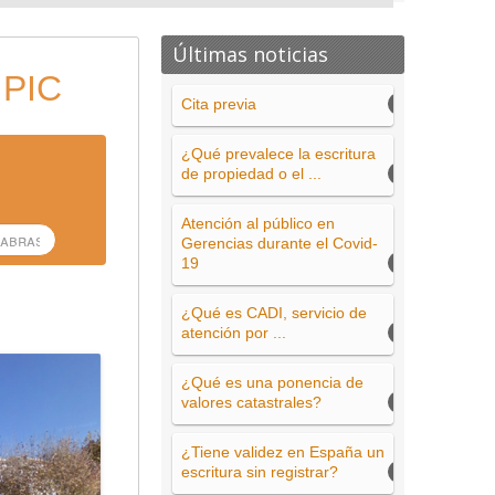
Últimas noticias
 PIC
Cita previa
¿Qué prevalece la escritura
de propiedad o el ...
Atención al público en
Gerencias durante el Covid-
19
¿Qué es CADI, servicio de
atención por ...
¿Qué es una ponencia de
valores catastrales?
¿Tiene validez en España un
escritura sin registrar?