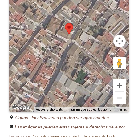
Image may be subject to copyright
Terms
Keyboard shortcuts
Algunas localizaciones pueden ser aproximadas
Las imágenes pueden estar sujetas a derechos de autor.
Localizado en:
Puntos de información catastral en la provincia de Huelva