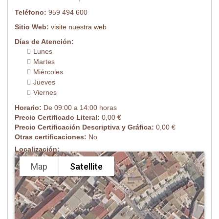
Teléfono:
959 494 600
Sitio Web:
visite nuestra web
Días de Atención:
Lunes
Martes
Miércoles
Jueves
Viernes
Horario:
De 09:00 a 14:00 horas
Precio Certificado Literal:
0,00 €
Precio Certificación Descriptiva y Gráfica:
0,00 €
Otras certificaciones:
No
Localización:
Map
Satellite