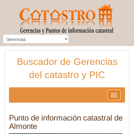
Buscador de Gerencias
del catastro y PIC
Toggle
navigation
Punto de información catastral de
Almonte