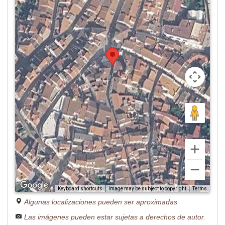
Image may be subject to copyright
Terms
Keyboard shortcuts
Algunas localizaciones pueden ser aproximadas
Las imágenes pueden estar sujetas a derechos de autor.