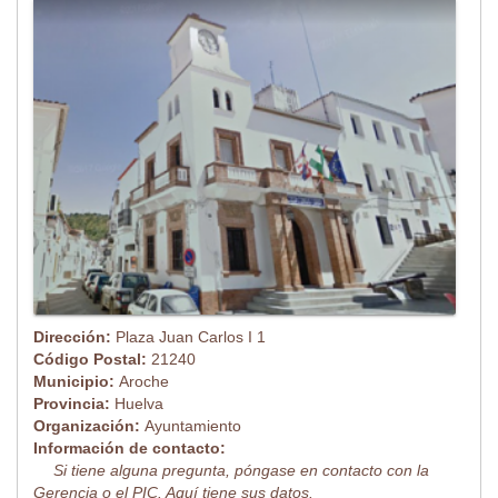
Dirección:
Plaza Juan Carlos I 1
Código Postal:
21240
Municipio:
Aroche
Provincia:
Huelva
Organización:
Ayuntamiento
Información de contacto:
Si tiene alguna pregunta, póngase en contacto con la
Gerencia o el PIC. Aquí tiene sus datos.