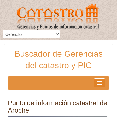
Buscador de Gerencias
del catastro y PIC
Toggle
navigation
Punto de información catastral de
Aroche