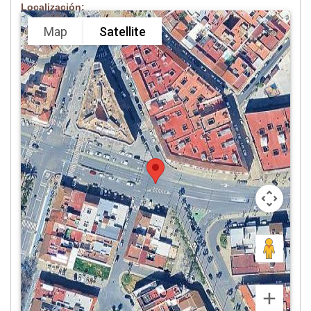
Localización:
Map
Satellite