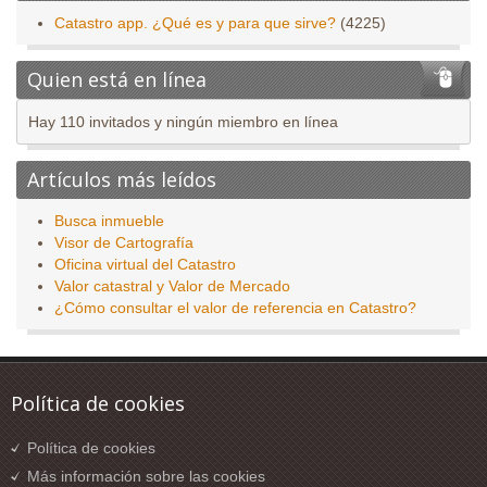
Catastro app. ¿Qué es y para que sirve?
(4225)
Quien está en línea
Hay 110 invitados y ningún miembro en línea
Artículos más leídos
Busca inmueble
Visor de Cartografía
Oficina virtual del Catastro
Valor catastral y Valor de Mercado
¿Cómo consultar el valor de referencia en Catastro?
Política de cookies
Política de cookies
Más información sobre las cookies