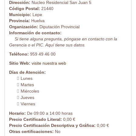
Dirección:
Nucleo Residencial San Juan 5
Código Postal:
21440
Municipio:
Lepe
Provincia:
Huelva
Organización:
Diputación Provincial
Información de contacto:
Si tiene alguna pregunta, póngase en contacto con la
Gerencia o el PIC. Aquí tiene sus datos.
Teléfono:
959 49 46 00
Sitio Web:
visite nuestra web
Días de Atención:
Lunes
Martes
Miércoles
Jueves
Viernes
Horario:
De 09:00 a 14:00 horas
Precio Certificado Literal:
0,00 €
Precio Certificación Descriptiva y Gráfica:
0,00 €
Otras certificaciones:
No