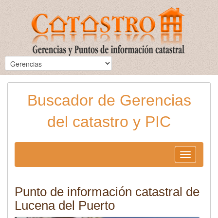
Buscador de Gerencias
del catastro y PIC
Toggle
navigation
Punto de información catastral de
Lucena del Puerto