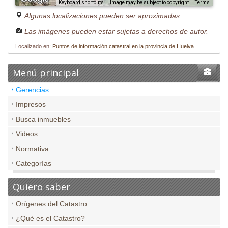
Image may be subject to copyright
Terms
Keyboard shortcuts
Algunas localizaciones pueden ser aproximadas
Las imágenes pueden estar sujetas a derechos de autor.
Localizado en:
Puntos de información catastral en la provincia de Huelva
Menú principal
Gerencias
Impresos
Busca inmuebles
Videos
Normativa
Categorías
Quiero saber
Orígenes del Catastro
¿Qué es el Catastro?