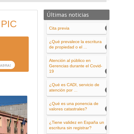
Últimas noticias
 PIC
Cita previa
¿Qué prevalece la escritura
de propiedad o el ...
Atención al público en
Gerencias durante el Covid-
19
¿Qué es CADI, servicio de
atención por ...
¿Qué es una ponencia de
valores catastrales?
¿Tiene validez en España un
escritura sin registrar?