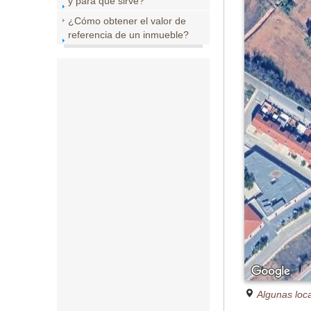
y para que sirve?
¿Cómo obtener el valor de
referencia de un inmueble?
Algunas loc