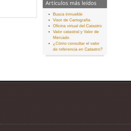
Artículos más leídos
Busca inmueble
Visor de Cartografía
Oficina virtual del Catastro
Valor catastral y Valor de
Mercado
¿Cómo consultar el valor
de referencia en Catastro?