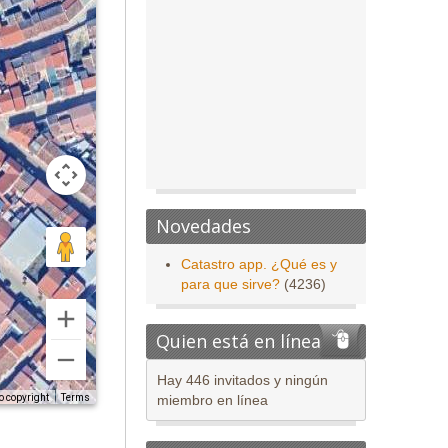
Novedades
Catastro app. ¿Qué es y
para que sirve?
(4236)
Quien está en línea
Hay 446 invitados y ningún
o copyright
Terms
miembro en línea