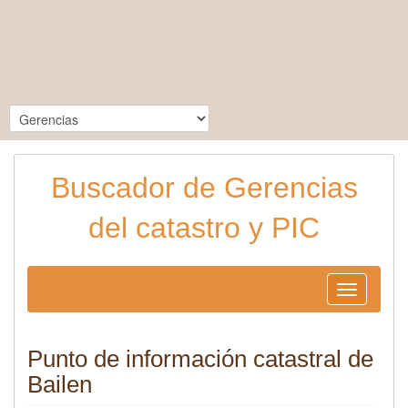
Buscador de Gerencias
del catastro y PIC
Toggle
navigation
Punto de información catastral de
Bailen