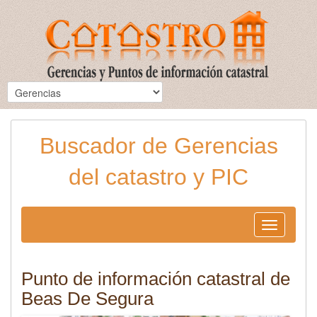
Buscador de Gerencias
del catastro y PIC
Toggle
navigation
Punto de información catastral de
Beas De Segura