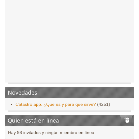
Novedades
Catastro app. ¿Qué es y para que sirve?
(4251)
Quien está en línea
Hay 98 invitados y ningún miembro en línea