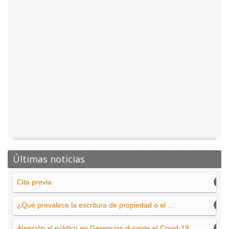
Últimas noticias
Cita previa
¿Qué prevalece la escritura de propiedad o el ...
Atención al público en Gerencias durante el Covid-19