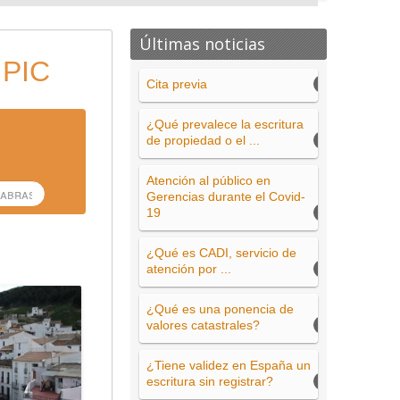
Últimas noticias
 PIC
Cita previa
¿Qué prevalece la escritura
de propiedad o el ...
Atención al público en
Gerencias durante el Covid-
19
¿Qué es CADI, servicio de
atención por ...
¿Qué es una ponencia de
valores catastrales?
¿Tiene validez en España un
escritura sin registrar?