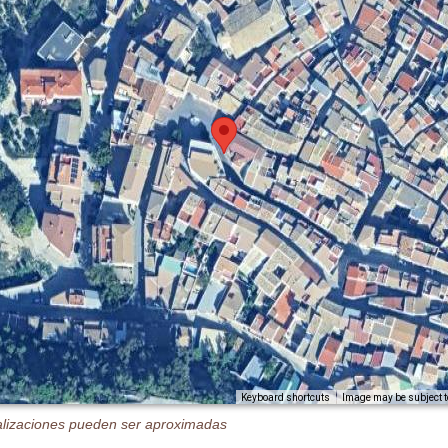
Image may be subject t
Keyboard shortcuts
alizaciones pueden ser aproximadas