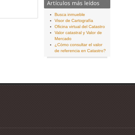
Artículos más leídos
Busca inmueble
Visor de Cartografía
Oficina virtual del Catastro
Valor catastral y Valor de
Mercado
¿Cómo consultar el valor
de referencia en Catastro?