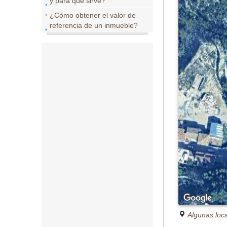
y para que sirve?
¿Cómo obtener el valor de
referencia de un inmueble?
Algunas loc