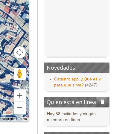
Novedades
Catastro app. ¿Qué es y
para que sirve?
(4247)
Quien está en línea
Hay 58 invitados y ningún
o copyright
Terms
miembro en línea