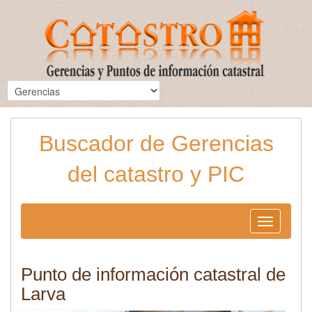
Buscador de Gerencias
del catastro y PIC
Toggle
navigation
Punto de información catastral de
Larva