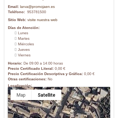
Email:
larva@promojaen.es
Teléfono:
953781500
Sitio Web:
visite nuestra web
Días de Atención:
Lunes
Martes
Miércoles
Jueves
Viernes
Horario:
De 09:00 a 14:00 horas
Precio Certificado Literal:
0,00 €
Precio Certificación Descriptiva y Gráfica:
0,00 €
Otras certificaciones:
No
Localización:
Map
Satellite