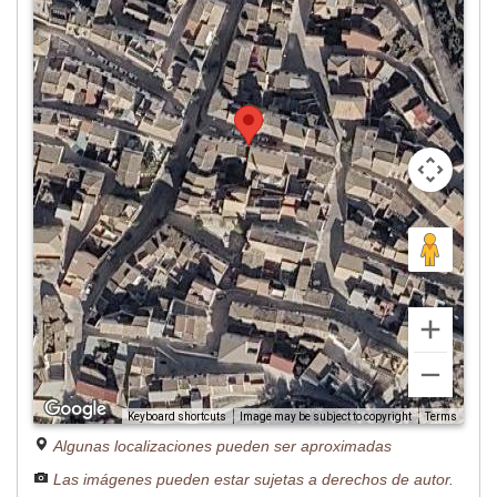
Image may be subject to copyright
Terms
Keyboard shortcuts
Algunas localizaciones pueden ser aproximadas
Las imágenes pueden estar sujetas a derechos de autor.