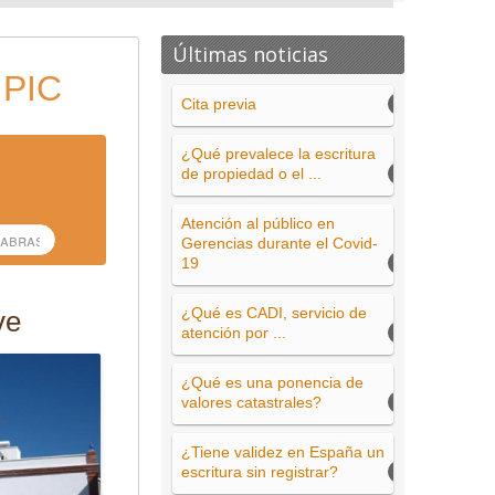
Últimas noticias
 PIC
Cita previa
¿Qué prevalece la escritura
de propiedad o el ...
Atención al público en
Gerencias durante el Covid-
19
¿Qué es CADI, servicio de
ve
atención por ...
¿Qué es una ponencia de
valores catastrales?
¿Tiene validez en España un
escritura sin registrar?