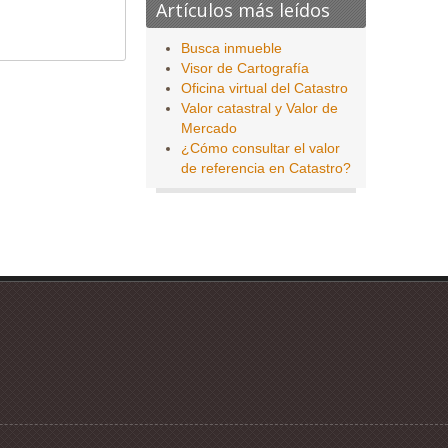
Artículos más leídos
Busca inmueble
Visor de Cartografía
Oficina virtual del Catastro
Valor catastral y Valor de
Mercado
¿Cómo consultar el valor
de referencia en Catastro?