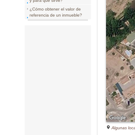
y para que sirve?
¿Cómo obtener el valor de
referencia de un inmueble?
Algunas loc