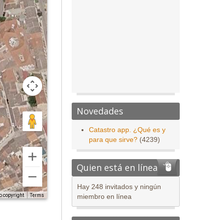
Novedades
Catastro app. ¿Qué es y
para que sirve?
(4239)
Quien está en línea
Hay 248 invitados y ningún
o copyright
Terms
miembro en línea