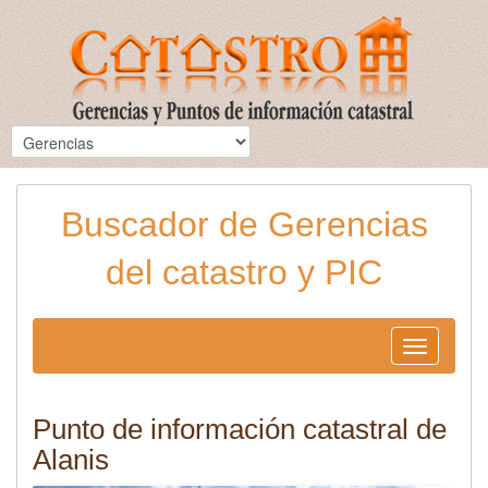
Buscador de Gerencias
del catastro y PIC
Toggle
navigation
Punto de información catastral de
Alanis