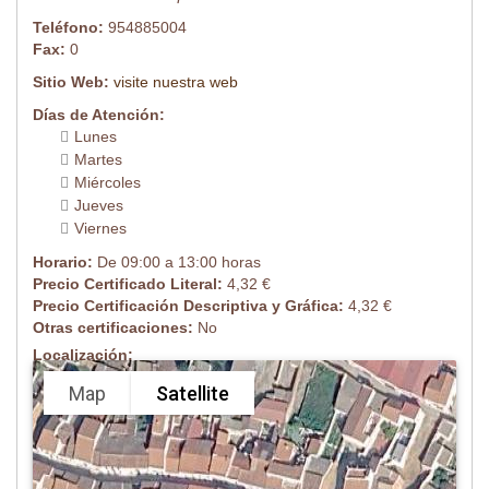
Teléfono:
954885004
Fax:
0
Sitio Web:
visite nuestra web
Días de Atención:
Lunes
Martes
Miércoles
Jueves
Viernes
Horario:
De 09:00 a 13:00 horas
Precio Certificado Literal:
4,32 €
Precio Certificación Descriptiva y Gráfica:
4,32 €
Otras certificaciones:
No
Localización:
Map
Satellite