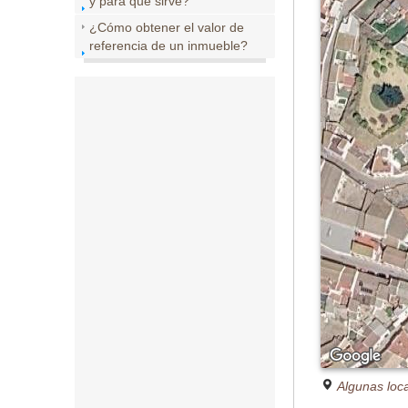
y para que sirve?
¿Cómo obtener el valor de
referencia de un inmueble?
Algunas loc