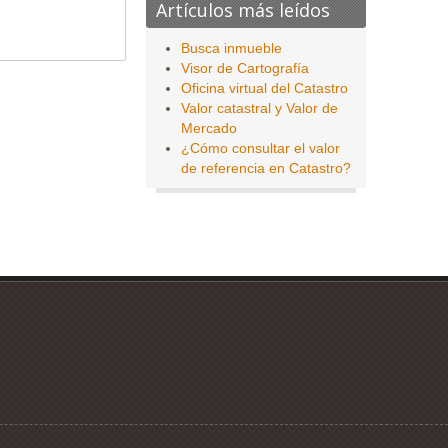
Artículos más leídos
Busca inmueble
Visor de Cartografía
Oficina virtual del Catastro
Valor catastral y Valor de
Mercado
¿Cómo consultar el valor
de referencia en Catastro?