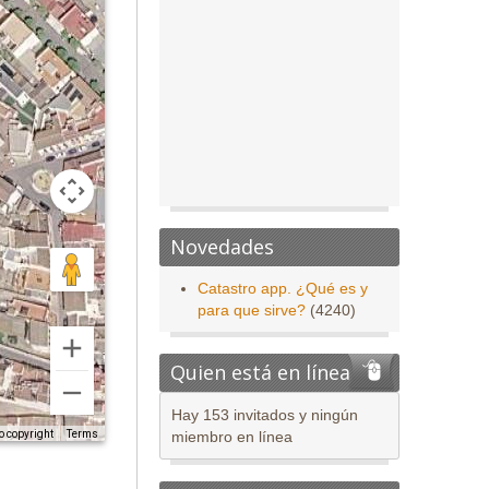
Novedades
Catastro app. ¿Qué es y
para que sirve?
(4240)
Quien está en línea
Hay 153 invitados y ningún
o copyright
Terms
miembro en línea