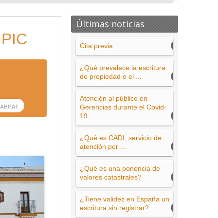
Últimas noticias
 PIC
Cita previa
¿Qué prevalece la escritura
de propiedad o el ...
Atención al público en
Gerencias durante el Covid-
19
¿Qué es CADI, servicio de
atención por ...
¿Qué es una ponencia de
valores catastrales?
¿Tiene validez en España un
escritura sin registrar?