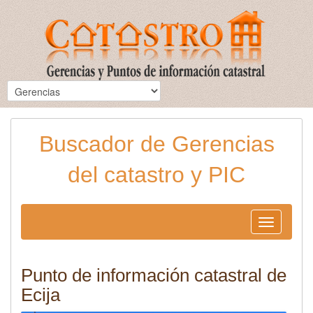
Buscador de Gerencias
del catastro y PIC
Toggle
navigation
Punto de información catastral de
Ecija