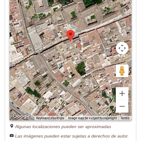
Image may be subject to copyright
Terms
Keyboard shortcuts
Algunas localizaciones pueden ser aproximadas
Las imágenes pueden estar sujetas a derechos de autor.