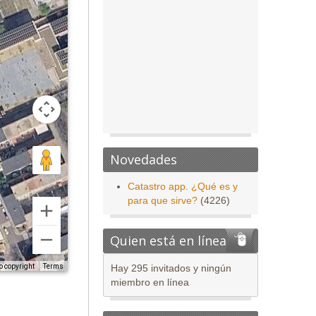
Novedades
Catastro app. ¿Qué es y
para que sirve?
(4226)
Quien está en línea
o copyright
Terms
Hay 295 invitados y ningún
miembro en línea