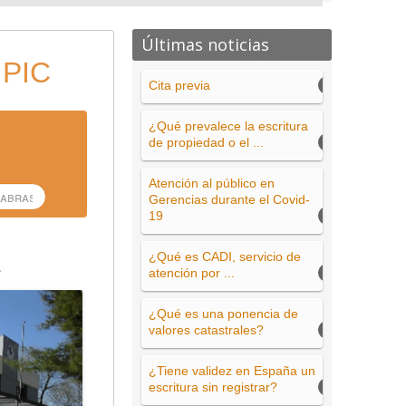
Últimas noticias
 PIC
Cita previa
¿Qué prevalece la escritura
de propiedad o el ...
Atención al público en
Gerencias durante el Covid-
19
¿Qué es CADI, servicio de
atención por ...
¿Qué es una ponencia de
valores catastrales?
¿Tiene validez en España un
escritura sin registrar?