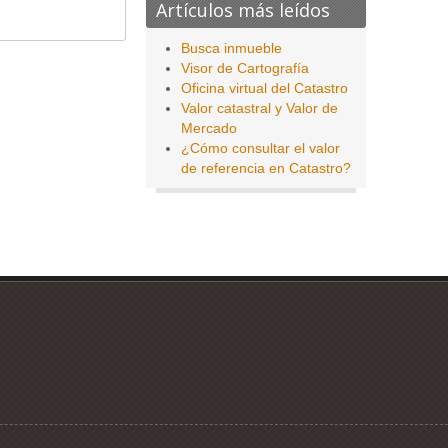
Artículos más leídos
Busca inmueble
Visor de Cartografía
Oficina virtual del Catastro
Valor catastral y Valor de
Mercado
¿Cómo consultar el valor
de referencia en Catastro?