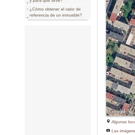
y para que sirve?
¿Cómo obtener el valor de
referencia de un inmueble?
Algunas loc
Las imágene