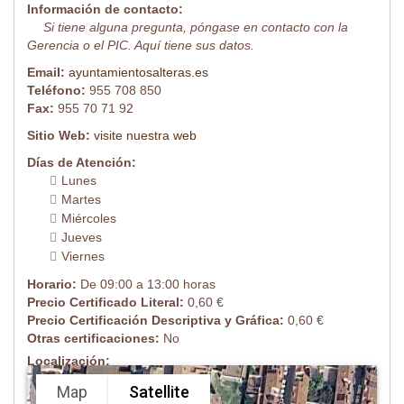
Información de contacto:
Si tiene alguna pregunta, póngase en contacto con la
Gerencia o el PIC. Aquí tiene sus datos.
Email:
ayuntamientosalteras.es
Teléfono:
955 708 850
Fax:
955 70 71 92
Sitio Web:
visite nuestra web
Días de Atención:
Lunes
Martes
Miércoles
Jueves
Viernes
Horario:
De 09:00 a 13:00 horas
Precio Certificado Literal:
0,60 €
Precio Certificación Descriptiva y Gráfica:
0,60 €
Otras certificaciones:
No
Localización:
Map
Satellite