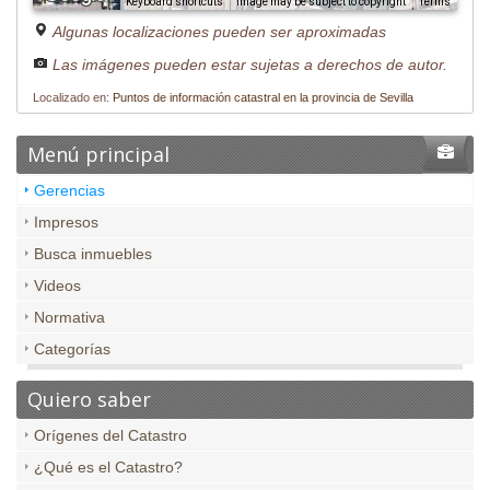
Image may be subject to copyright
Terms
Keyboard shortcuts
Algunas localizaciones pueden ser aproximadas
Las imágenes pueden estar sujetas a derechos de autor.
Localizado en:
Puntos de información catastral en la provincia de Sevilla
Menú principal
Gerencias
Impresos
Busca inmuebles
Videos
Normativa
Categorías
Quiero saber
Orígenes del Catastro
¿Qué es el Catastro?