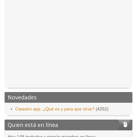
Novedades
Catastro app. ¿Qué es y para que sirve?
(4252)
Quien está en línea
Hay 148 invitados y ningún miembro en línea