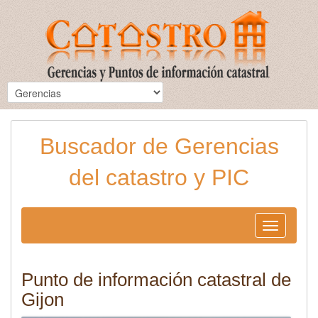
Buscador de Gerencias
del catastro y PIC
Toggle
navigation
Punto de información catastral de
Gijon