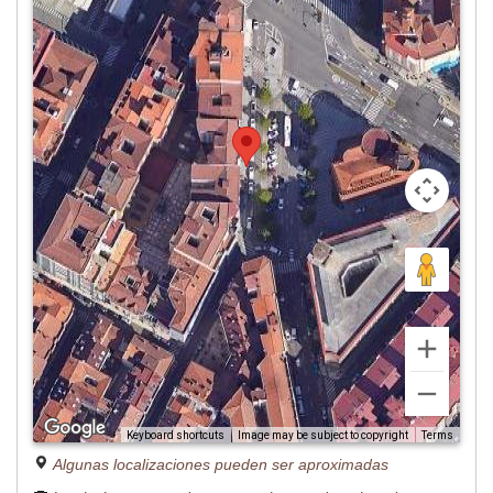
Image may be subject to copyright
Terms
Keyboard shortcuts
Algunas localizaciones pueden ser aproximadas