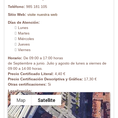
Teléfono:
985 181 105
Sitio Web:
visite nuestra web
Días de Atención:
Lunes
Martes
Miércoles
Jueves
Viernes
Horario:
De 09:00 a 17:00 horas
de Septiembre a junio. Julio y agosto de lunes a viernes de
09:00 a 14:00 horas.
Precio Certificado Literal:
4,40 €
Precio Certificación Descriptiva y Gráfica:
17,30 €
Otras certificaciones:
Si
Localización:
Map
Satellite