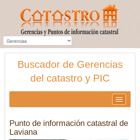
Buscador de Gerencias
del catastro y PIC
Toggle
navigation
Punto de información catastral de
Laviana