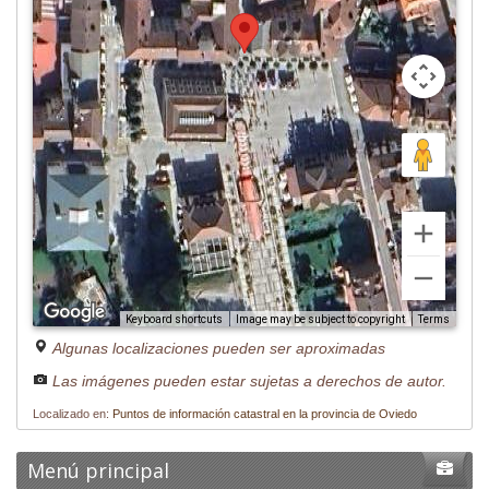
Image may be subject to copyright
Terms
Keyboard shortcuts
Algunas localizaciones pueden ser aproximadas
Las imágenes pueden estar sujetas a derechos de autor.
Localizado en:
Puntos de información catastral en la provincia de Oviedo
Menú principal