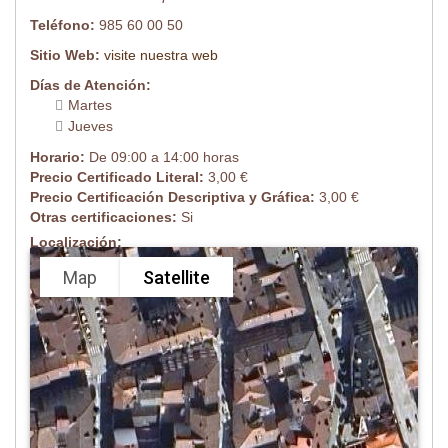
Teléfono:
985 60 00 50
Sitio Web:
visite nuestra web
Días de Atención:
Martes
Jueves
Horario:
De 09:00 a 14:00 horas
Precio Certificado Literal:
3,00 €
Precio Certificación Descriptiva y Gráfica:
3,00 €
Otras certificaciones:
Si
Localización:
Map
Satellite