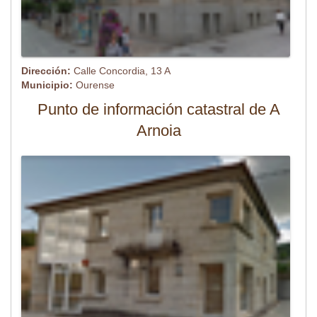
Dirección:
Calle Concordia, 13 A
Municipio:
Ourense
Punto de información catastral de A
Arnoia