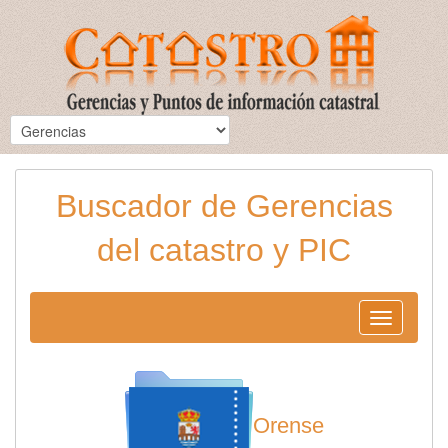
Buscador de Gerencias
del catastro y PIC
Toggle
navigation
Orense