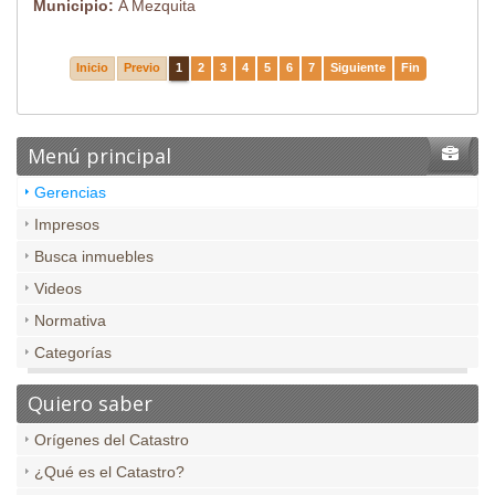
Municipio:
A Mezquita
Inicio
Previo
1
2
3
4
5
6
7
Siguiente
Fin
Menú principal
Gerencias
Impresos
Busca inmuebles
Videos
Normativa
Categorías
Quiero saber
Orígenes del Catastro
¿Qué es el Catastro?