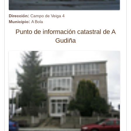
Dirección:
Campo de Veiga 4
Municipio:
A Bola
Punto de información catastral de A
Gudiña