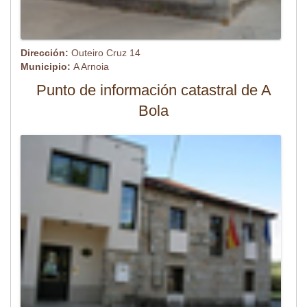
Dirección:
Outeiro Cruz 14
Municipio:
A Arnoia
Punto de información catastral de A
Bola