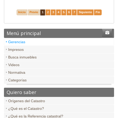
Inicio
Previo
1
2
3
4
5
6
7
Siguiente
Fin
Menú principal
Gerencias
Impresos
Busca inmuebles
Videos
Normativa
Categorías
Quiero saber
Orígenes del Catastro
¿Qué es el Catastro?
¿Qué es la Referencia catastral?