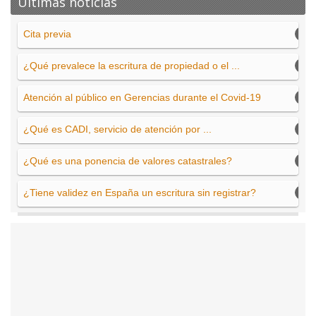
Últimas noticias
Cita previa
¿Qué prevalece la escritura de propiedad o el ...
Atención al público en Gerencias durante el Covid-19
¿Qué es CADI, servicio de atención por ...
¿Qué es una ponencia de valores catastrales?
¿Tiene validez en España un escritura sin registrar?