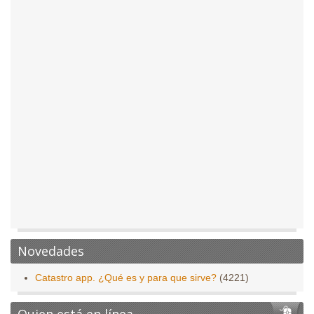
Novedades
Catastro app. ¿Qué es y para que sirve?
(4221)
Quien está en línea