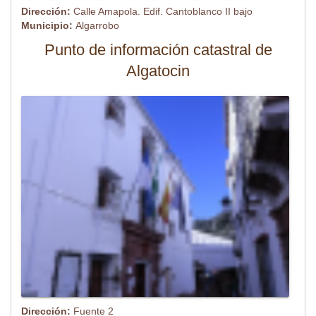
Dirección:
Calle Amapola. Edif. Cantoblanco II bajo
Municipio:
Algarrobo
Punto de información catastral de
Algatocin
Dirección:
Fuente 2