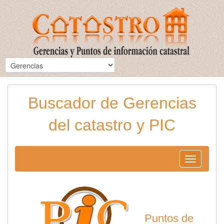
Buscador de Gerencias
del catastro y PIC
Toggle
navigation
Puntos de