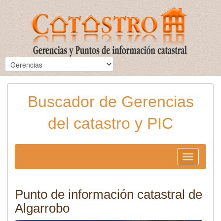
Buscador de Gerencias
del catastro y PIC
Toggle
navigation
Punto de información catastral de
Algarrobo