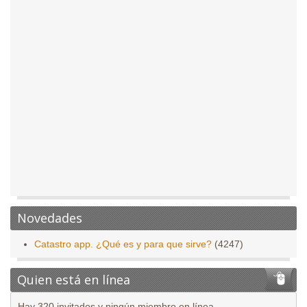
Novedades
Catastro app. ¿Qué es y para que sirve?
(4247)
Quien está en línea
Hay 320 invitados y ningún miembro en línea