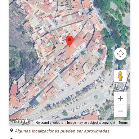
Image may be subject to copyright
Terms
Keyboard shortcuts
Algunas localizaciones pueden ser aproximadas