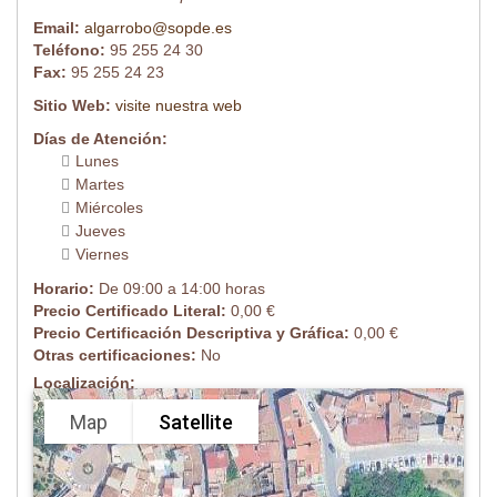
Email:
algarrobo@sopde.es
Teléfono:
95 255 24 30
Fax:
95 255 24 23
Sitio Web:
visite nuestra web
Días de Atención:
Lunes
Martes
Miércoles
Jueves
Viernes
Horario:
De 09:00 a 14:00 horas
Precio Certificado Literal:
0,00 €
Precio Certificación Descriptiva y Gráfica:
0,00 €
Otras certificaciones:
No
Localización:
Map
Satellite