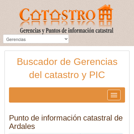
Buscador de Gerencias
del catastro y PIC
Toggle
navigation
Punto de información catastral de
Ardales