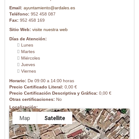
Email:
ayuntamiento@ardales.es
Teléfono:
952 458 087
Fax:
952 458 169
Sitio Web:
visite nuestra web
Días de Atención:
Lunes
Martes
Miércoles
Jueves
Viernes
Horario:
De 09:00 a 14:00 horas
Precio Certificado Literal:
0,00 €
Precio Certificación Descriptiva y Gráfica:
0,00 €
Otras certificaciones:
No
Localización:
Map
Satellite