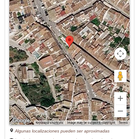
Image may be subject to copyright
Terms
Keyboard shortcuts
Algunas localizaciones pueden ser aproximadas