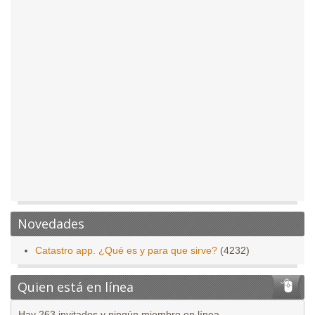
Novedades
Catastro app. ¿Qué es y para que sirve?
(4232)
Quien está en línea
Hay 263 invitados y ningún miembro en línea