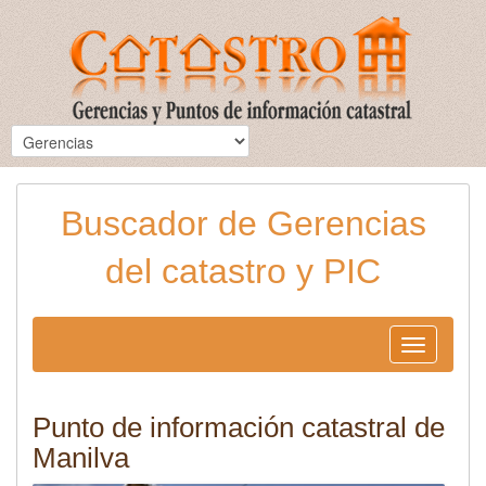
Buscador de Gerencias
del catastro y PIC
Toggle
navigation
Punto de información catastral de
Manilva