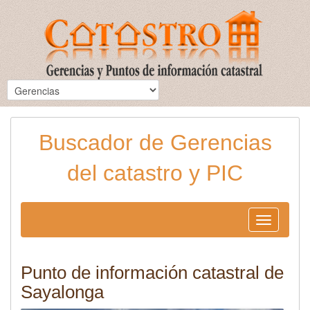
Buscador de Gerencias
del catastro y PIC
Toggle
navigation
Punto de información catastral de
Sayalonga