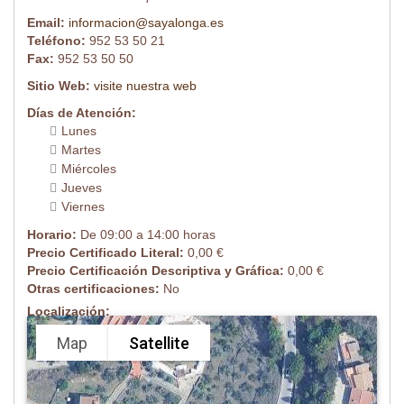
Email:
informacion@sayalonga.es
Teléfono:
952 53 50 21
Fax:
952 53 50 50
Sitio Web:
visite nuestra web
Días de Atención:
Lunes
Martes
Miércoles
Jueves
Viernes
Horario:
De 09:00 a 14:00 horas
Precio Certificado Literal:
0,00 €
Precio Certificación Descriptiva y Gráfica:
0,00 €
Otras certificaciones:
No
Localización:
Map
Satellite