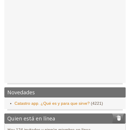
Novedades
Catastro app. ¿Qué es y para que sirve?
(4221)
Quien está en línea
Hay 124 invitados y ningún miembro en línea