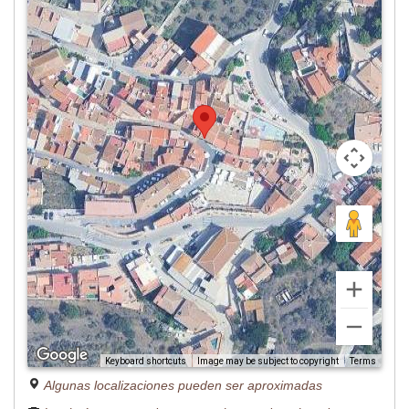
Image may be subject to copyright
Terms
Keyboard shortcuts
Algunas localizaciones pueden ser aproximadas